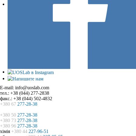
E-mail: info@uoslab.com
тел.: +38 (044) 277-2838
факс.: +38 (044) 502-4832
+380 67
277-28-38
+380 50
277-28-38
+380 73
277-28-38
+380 96
277-28-38
хімія
+380 44
227-96-51