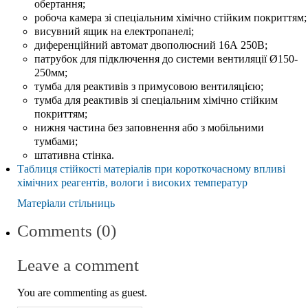
обертання;
робоча камера зі спеціальним хімічно стійким покриттям;
висувний ящик на електропанелі;
диференційний автомат двополюсний 16А 250В;
патрубок для підключення до системи вентиляції Ø150-
250мм;
тумба для реактивів з примусовою вентиляцією;
тумба для реактивів зі спеціальним хімічно стійким
покриттям;
нижня частина без заповнення або з мобільними
тумбами;
штативна стінка.
Таблиця стійкості матеріалів при короткочасному впливі
хімічних реагентів, вологи і високих температур
Матеріали стільниць
Comments (0)
Leave a comment
You are commenting as guest.