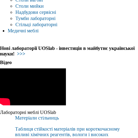
Столи мийки
Надбудови сервісні
Тумби лабораторні
Стільці лабораторні
Медичні меблі
Нові лабораторії UOSlab - інвестиція в майбутнє української
науки!
>>>
Відео
Лабораторні меблі UOSlab
Матеріали стільниць
Таблиця стійкості матеріалів при короткочасному
впливі хімічних реагентів, вологи і високих