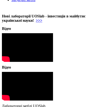
Нові лабораторії UOSlab - інвестиція в майбутнє
української науки!
>>>
Відео
Відео
Лабораторні меблі UOSlab