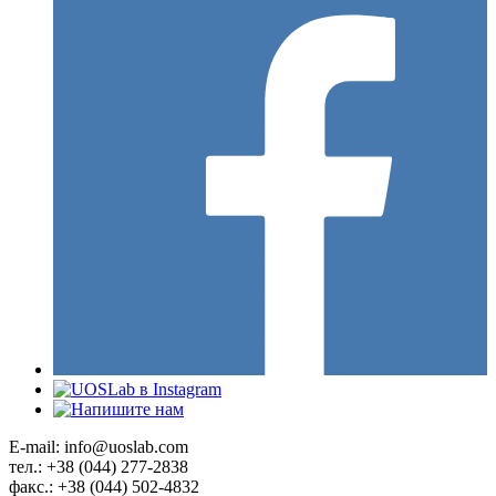
E-mail: info@uoslab.com
тел.: +38 (044) 277-2838
факс.: +38 (044) 502-4832