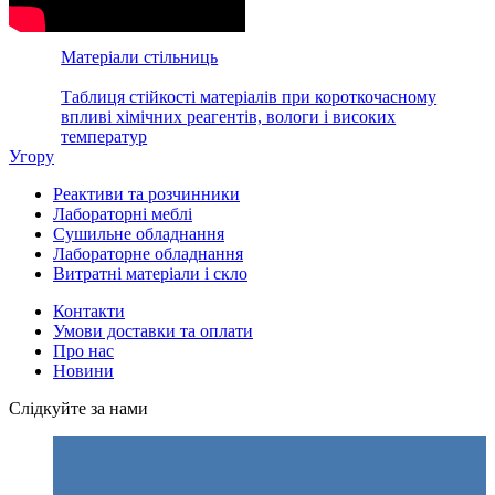
Матеріали стільниць
Таблиця стійкості матеріалів при короткочасному
впливі хімічних реагентів, вологи і високих
температур
Угору
Реактиви та розчинники
Лабораторні меблі
Сушильне обладнання
Лабораторне обладнання
Витратні матеріали і скло
Контакти
Умови доставки та оплати
Про нас
Новини
Слідкуйте за нами