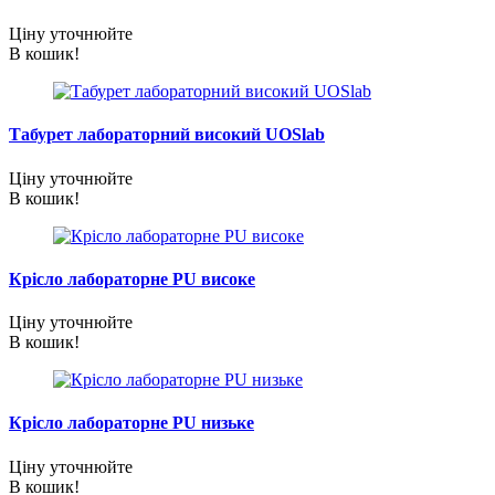
Ціну уточнюйте
В кошик!
Табурет лабораторний високий UOSlab
Ціну уточнюйте
В кошик!
Крісло лабораторне PU високе
Ціну уточнюйте
В кошик!
Крісло лабораторне PU низьке
Ціну уточнюйте
В кошик!