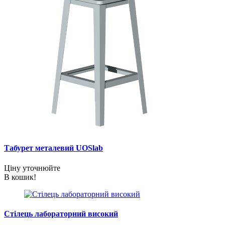
Табурет металевий UOSlab
Ціну уточнюйте
В кошик!
Стілець лабораторний високий