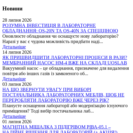
Новини
28 липня 2026
РОЗУМНА ІНВЕСТИЦІЯ В ЛАБОРАТОРНЕ
ОБЛАДНАННЯ: OS-20N ТА OS-40N ЗА СПЕЦЦІНОЮ
Оновлюєте обладнання чи оснащуєте нову лабораторію?
Наразі у вас є чудова можливість придбати наді...
Детальніше
14 липня 2026
ЯК ПРИШВИДШИТИ ЛАБОРАТОРНІ ПРОЦЕСИ В РАЗИ?
МЕМБРАННИЙ НАСОС НМ-4 ВЖЕ НА СКЛАДІ UOSLAB
Вакуумний насос – це обладнання, призначене для видалення
повітря або інших газів із замкненого об...
Детальніше
03 липня 2026
НА ЩО ЗВЕРНУТИ УВАГУ ПРИ ВИБОРІ
ПОСТАЧАЛЬНИКА ЛАБОРАТОРНИХ МЕБЛІВ, ЩОБ НЕ
ПЕРЕРОБЛЯТИ ЛАБОРАТОРІЮ ВЖЕ ЧЕРЕЗ РІК?
Плануєте оснащення лабораторії або модернізацію існуючого
приміщення? Тоді вибір постачальника лаб...
Детальніше
01 липня 2026
МАГНІТНА МІШАЛКА З ПІДІГРІВОМ РІВА-05.1 –
НАДІЙНЕ РІШЕННЯ ДЛЯ ЛАБОРАТОРІЙ (+ АКЦІЯ!)