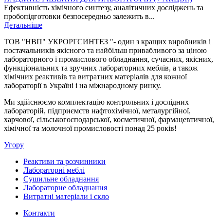
Ефективність хімічного синтезу, аналітичних досліджень та
пробопідготовки безпосередньо залежить в...
Детальніше
ТОВ "НВП" УКРОРГСИНТЕЗ "- один з кращих виробників і
постачальників якісного та найбільш привабливого за ціною
лабораторного і промислового обладнання, сучасних, якісних,
функціональних та зручних лабораторних меблів, а також
хімічних реактивів та витратних матеріалів для кожної
лабораторії в Україні і на міжнародному ринку.
Ми здійснюємо комплектацію контрольних і дослідних
лабораторій, підприємств нафтохімічної, металургійної,
харчової, сільськогосподарської, косметичної, фармацевтичної,
хімічної та молочної промисловості понад 25 років!
Угору
Реактиви та розчинники
Лабораторні меблі
Сушильне обладнання
Лабораторне обладнання
Витратні матеріали і скло
Контакти