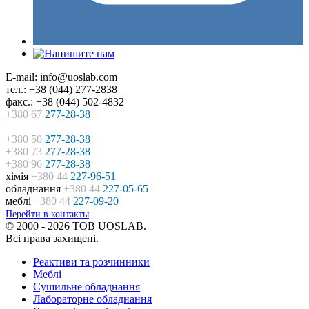
E-mail: info@uoslab.com
тел.: +38 (044) 277-2838
факс.: +38 (044) 502-4832
+380 67
277-28-38
+380 50
277-28-38
+380 73
277-28-38
+380 96
277-28-38
хімія
+380 44
227-96-51
обладнання
+380 44
227-05-65
меблі
+380 44
227-09-20
Перейти в контакты
© 2000 - 2026 ТОВ UOSLAB.
Всі права захищені.
Реактиви та розчинники
Меблі
Сушильне обладнання
Лабораторне обладнання