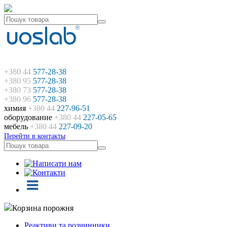
+380 44
577-28-38
+380 95
577-28-38
+380 73
577-28-38
+380 96
577-28-38
химия
+380 44
227-96-51
оборудование
+380 44
227-05-65
мебель
+380 44
227-09-20
Перейти в контакты
Корзина порожня
Реактиви та розчинники