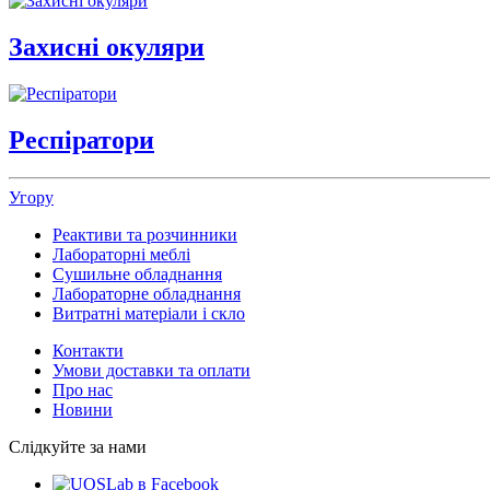
Захисні окуляри
Респіратори
Угору
Реактиви та розчинники
Лабораторні меблі
Сушильне обладнання
Лабораторне обладнання
Витратні матеріали і скло
Контакти
Умови доставки та оплати
Про нас
Новини
Слідкуйте за нами