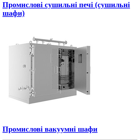
Промислові сушильні печі (сушильні
шафи)
Промислові вакуумні шафи