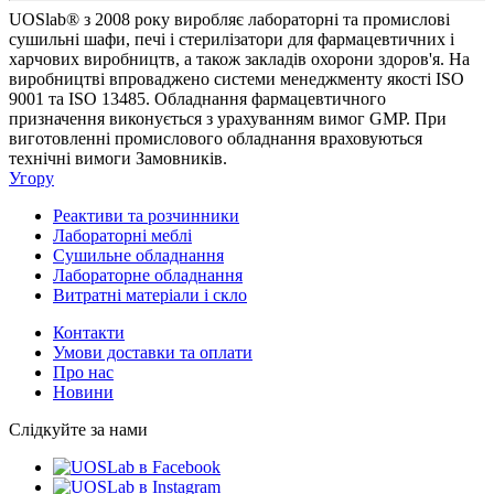
UOSlab® з 2008 року виробляє лабораторні та промислові
сушильні шафи, печі і стерилізатори для фармацевтичних і
харчових виробництв, а також закладів охорони здоров'я. На
виробництві впроваджено системи менеджменту якості ISO
9001 та ISO 13485. Обладнання фармацевтичного
призначення виконується з урахуванням вимог GMP. При
виготовленні промислового обладнання враховуються
технічні вимоги Замовників.
Угору
Реактиви та розчинники
Лабораторні меблі
Сушильне обладнання
Лабораторне обладнання
Витратні матеріали і скло
Контакти
Умови доставки та оплати
Про нас
Новини
Слідкуйте за нами