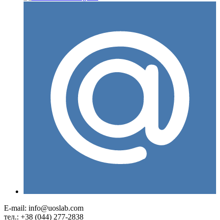
E-mail: info@uoslab.com
тел.: +38 (044) 277-2838