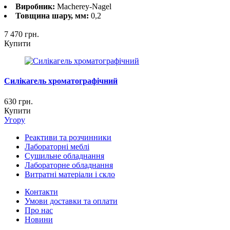
Виробник:
Macherey-Nagel
Товщина шару, мм:
0,2
7 470
грн.
Купити
Силікагель хроматографічний
630
грн.
Купити
Угору
Реактиви та розчинники
Лабораторні меблі
Сушильне обладнання
Лабораторне обладнання
Витратні матеріали і скло
Контакти
Умови доставки та оплати
Про нас
Новини