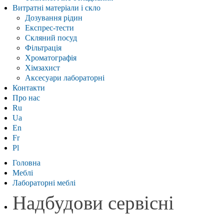
Витратні матеріали і скло
Дозування рідин
Експрес-тести
Скляний посуд
Фільтрація
Хроматографія
Хімзахист
Аксесуари лабораторні
Контакти
Про нас
Ru
Ua
En
Fr
Pl
Головна
Меблі
Лабораторні меблі
Надбудови сервісні