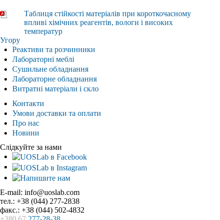
Таблиця стійкості матеріалів при короткочасному
впливі хімічних реагентів, вологи і високих
температур
Угору
Реактиви та розчинники
Лабораторні меблі
Сушильне обладнання
Лабораторне обладнання
Витратні матеріали і скло
Контакти
Умови доставки та оплати
Про нас
Новини
Слідкуйте за нами
E-mail: info@uoslab.com
тел.: +38 (044) 277-2838
факс.: +38 (044) 502-4832
+380 67
277-28-38