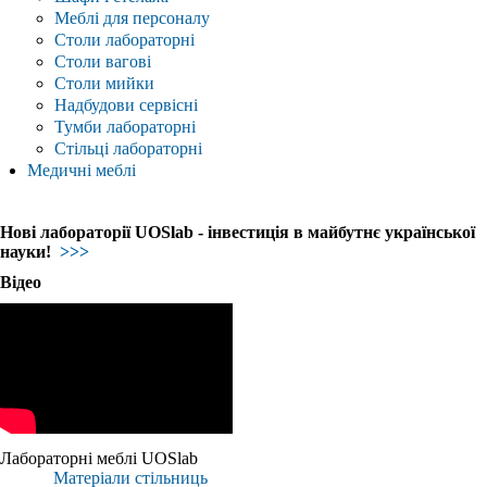
Меблі для персоналу
Столи лабораторні
Столи вагові
Столи мийки
Надбудови сервісні
Тумби лабораторні
Стільці лабораторні
Медичні меблі
Нові лабораторії UOSlab - інвестиція в майбутнє української
науки!
>>>
Відео
Лабораторні меблі UOSlab
Матеріали стільниць