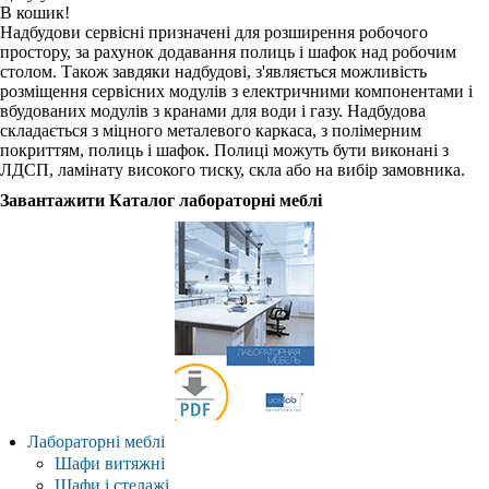
В кошик!
Надбудови сервісні призначені для розширення робочого
простору, за рахунок додавання полиць і шафок над робочим
столом. Також завдяки надбудові, з'являється можливість
розміщення сервісних модулів з електричними компонентами і
вбудованих модулів з кранами для води і газу. Надбудова
складається з міцного металевого каркаса, з полімерним
покриттям, полиць і шафок. Полиці можуть бути виконані з
ЛДСП, ламінату високого тиску, скла або на вибір замовника.
Завантажити Каталог лабораторні меблі
Лабораторні меблі
Шафи витяжні
Шафи і стелажі