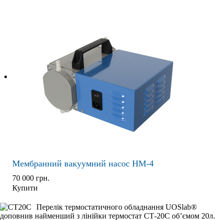
Мембранний вакуумний насос НМ-4
70 000
грн.
Купити
Перелік термостатичного обладнання UOSlab®
доповнив найменший з лінійки термостат СТ-20С об’ємом 20л.