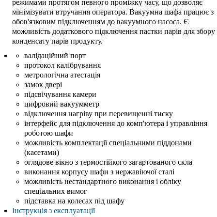
режимами протягом певного проміжку часу, що дозволяє
мінімізувати втручання оператора. Вакуумна шафа працює з
обов'язковим підключенням до вакуумного насоса. Є
можливість додаткового підключення пастки парів для збору
конденсату парів продукту.
валідаційний порт
протокол калібрування
метрологічна атестація
замок двері
підсвічування камери
цифровий вакуумметр
відключення нагріву при перевищенні тиску
інтерфейс для підключення до комп'ютера і управління
роботою шафи
можливість комплектації спеціальними піддонами
(касетами)
оглядове вікно з термостійкого загартованого скла
виконання корпусу шафи з нержавіючої сталі
можливість нестандартного виконання і обліку
спеціальних вимог
підставка на колесах під шафу
Інструкція з експлуатації