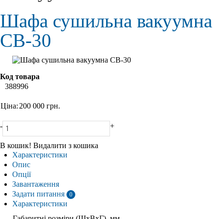
Шафа сушильна вакуумна
СВ-30
Код товара
388996
Ціна:
200 000
грн.
-
+
В кошик!
Видалити з кошика
Характеристики
Опис
Опції
Завантаження
Задати питання
0
Характеристики
Габаритні розміри (ШхВхГ), мм