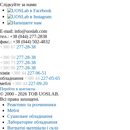
Слідкуйте за нами
E-mail: info@uoslab.com
тел.: +38 (044) 277-2838
факс.: +38 (044) 502-4832
+380 67
277-28-38
+380 50
277-28-38
+380 73
277-28-38
+380 96
277-28-38
хімія
+380 44
227-96-51
обладнання
+380 44
227-05-65
меблі
+380 44
227-09-20
Перейти в контакты
© 2000 - 2026 ТОВ UOSLAB.
Всі права захищені.
Реактиви та розчинники
Меблі
Сушильне обладнання
Лабораторне обладнання
Витратні матеріали і скло