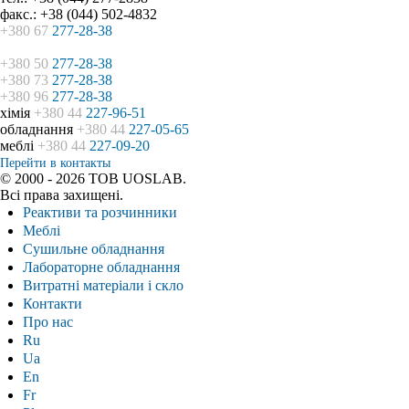
факс.: +38 (044) 502-4832
+380 67
277-28-38
+380 50
277-28-38
+380 73
277-28-38
+380 96
277-28-38
хімія
+380 44
227-96-51
обладнання
+380 44
227-05-65
меблі
+380 44
227-09-20
Перейти в контакты
© 2000 - 2026 ТОВ UOSLAB.
Всі права захищені.
Реактиви та розчинники
Меблі
Сушильне обладнання
Лабораторне обладнання
Витратні матеріали і скло
Контакти
Про нас
Ru
Ua
En
Fr