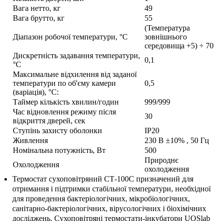
Вага нетто, кг
49
Вага брутто, кг
55
(Температура
Діапазон робочої температури, °С
зовнішнього
середовища +5) ÷ 70
Дискретність задавання температури,
0,1
°С
Максимальне відхилення від заданої
температури по об'єму камери
0,5
(варіація), °С:
Таймер кількість хвилин/годин
999/999
Час відновлення режиму після
30
відкриття дверей, сек
Ступінь захисту оболонки
IP20
Живлення
230 В ±10% , 50 Гц
Номінальна потужність, Вт
500
Природнє
Охолодження
охолодження
Термостат сухоповітряний СТ-100С призначений для
отримання і підтримки стабільної температури, необхідної
для проведення бактеріологічних, мікробіологічних,
санітарно-бактеріологічних, вірусологічних і біохімічних
досліджень. Сухоповітряні термостати-інкубатори UOSlab