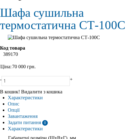
Шафа сушильна
термостатична СТ-100С
Код товара
389170
Ціна:
70 000
грн.
-
+
В кошик!
Видалити з кошика
Характеристики
Опис
Опції
Завантаження
Задати питання
0
Характеристики
Габаритні розміри (ШхВхГ), мм