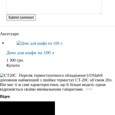
Аксесуари
Деко для шафи на 100 л
1 300
грн.
Купити
Перелік термостатичного обладнання UOSlab®
доповнив найменший з лінійки термостат СТ-20С об’ємом 20л.
Він має ті ж самі характеристики, що й більші моделі, однак
відрізняється своїми мінімальними габаритами.
>>>
Відео