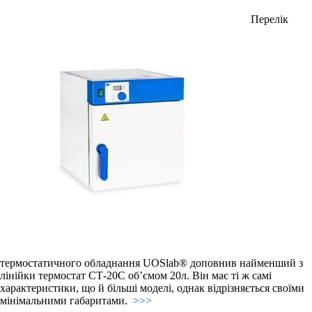
Перелік
термостатичного обладнання UOSlab® доповнив найменший з
лінійки термостат СТ-20С об’ємом 20л. Він має ті ж самі
характеристики, що й більші моделі, однак відрізняється своїми
мінімальними габаритами.
>>>