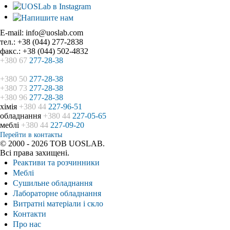
E-mail: info@uoslab.com
тел.: +38 (044) 277-2838
факс.: +38 (044) 502-4832
+380 67
277-28-38
+380 50
277-28-38
+380 73
277-28-38
+380 96
277-28-38
хімія
+380 44
227-96-51
обладнання
+380 44
227-05-65
меблі
+380 44
227-09-20
Перейти в контакты
© 2000 - 2026 ТОВ UOSLAB.
Всі права захищені.
Реактиви та розчинники
Меблі
Сушильне обладнання
Лабораторне обладнання
Витратні матеріали і скло
Контакти
Про нас