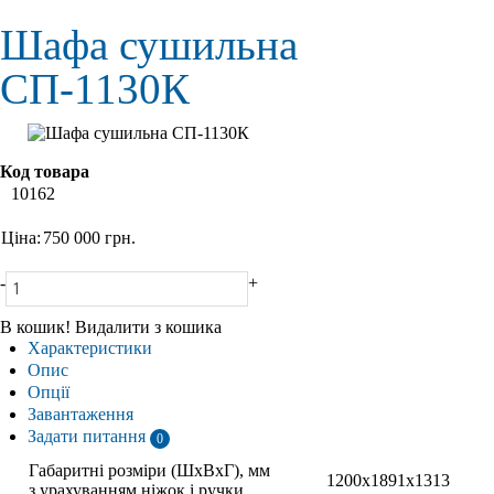
Шафа сушильна
СП-1130К
Код товара
10162
Ціна:
750 000
грн.
-
+
В кошик!
Видалити з кошика
Характеристики
Опис
Опції
Завантаження
Задати питання
0
Габаритні розміри (ШхВхГ), мм
1200х1891х1313
з урахуванням ніжок і ручки