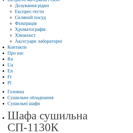
Дозування рідин
Експрес-тести
Скляний посуд
Фільтрація
Хроматографія
Хімзахист
Аксесуари лабораторні
Контакти
Про нас
Ru
Ua
En
Fr
Pl
Головна
Сушильне обладнання
Сушильні шафи
Шафа сушильна
СП-1130К