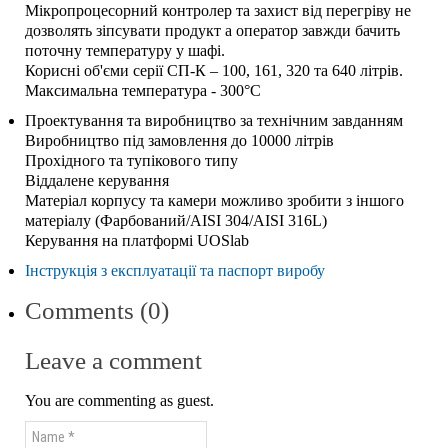
Мікропроцесорний контролер та захист від перегріву не
дозволять зіпсувати продукт а оператор завжди бачить
поточну температуру у шафі.
Корисні об'єми серії СП-К – 100, 161, 320 та 640 літрів.
Максимальна температура - 300°С
Проектування та виробництво за технічним завданням
Виробництво під замовлення до 10000 літрів
Прохідного та тупікового типу
Віддалене керування
Матеріал корпусу та камери можливо зробити з іншого
матеріалу (Фарбований/AISI 304/AISI 316L)
Керування на платформі UOSlab
Інструкція з експлуатації та паспорт виробу
Comments (0)
Leave a comment
You are commenting as guest.