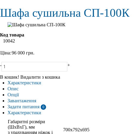
Шафа сушильна СП-100К
Код товара
10042
Ціна:
96 000
грн.
-
+
В кошик!
Видалити з кошика
Характеристики
Опис
Опції
Завантаження
Задати питання
0
Характеристики
Габаритні розміри
(ШхВхГ), мм
700х792х695
з урахуванням ніжок і