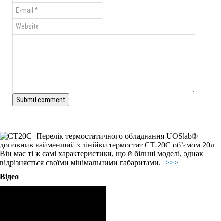
Перелік термостатичного обладнання UOSlab®
доповнив найменший з лінійки термостат СТ-20С об’ємом 20л.
Він має ті ж самі характеристики, що й більші моделі, однак
відрізняється своїми мінімальними габаритами.
>>>
Відео