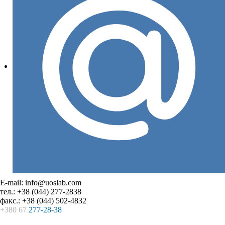
E-mail: info@uoslab.com
тел.: +38 (044) 277-2838
факс.: +38 (044) 502-4832
+380 67
277-28-38