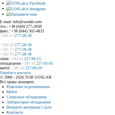
E-mail: info@uoslab.com
тел.: +38 (044) 277-2838
факс.: +38 (044) 502-4832
+380 67
277-28-38
+380 50
277-28-38
+380 73
277-28-38
+380 96
277-28-38
хімія
+380 44
227-96-51
обладнання
+380 44
227-05-65
меблі
+380 44
227-09-20
Перейти в контакты
© 2000 - 2026 ТОВ UOSLAB.
Всі права захищені.
Реактиви та розчинники
Меблі
Сушильне обладнання
Лабораторне обладнання
Витратні матеріали і скло
Контакти