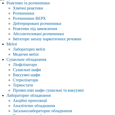
Реактиви та розчинники
Хімічні реактиви
Розчинники
Розчинники ВЕРХ
Дейтерировані розчинники
Реактиви під замовлення
Абсолютизовані розчинники
Імітатори запаху наркотичних речовин
Меблі
Лабораторні меблі
Медичні меблі
Сушильне обладнання
Ліофілізатори
Сушильні шафи
Вакуумні шафи
Стерилізатори
Термостати
Промислові шафи сушильні та вакуумні
Лабораторне обладнання
Акційні пропозиції
Аналітичне обладнання
Загальнолабораторне обладнання