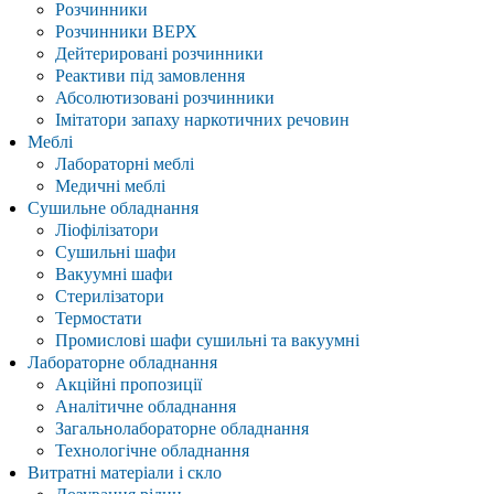
Розчинники
Розчинники ВЕРХ
Дейтерировані розчинники
Реактиви під замовлення
Абсолютизовані розчинники
Імітатори запаху наркотичних речовин
Меблі
Лабораторні меблі
Медичні меблі
Сушильне обладнання
Ліофілізатори
Сушильні шафи
Вакуумні шафи
Стерилізатори
Термостати
Промислові шафи сушильні та вакуумні
Лабораторне обладнання
Акційні пропозиції
Аналітичне обладнання
Загальнолабораторне обладнання
Технологічне обладнання
Витратні матеріали і скло