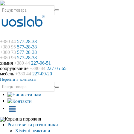
+380 44
577-28-38
+380 95
577-28-38
+380 73
577-28-38
+380 96
577-28-38
химия
+380 44
227-96-51
оборудование
+380 44
227-05-65
мебель
+380 44
227-09-20
Перейти в контакты
Корзина порожня
Реактиви та розчинники
Хімічні реактиви