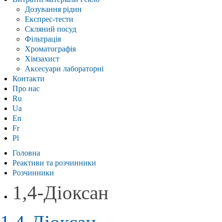
Дозування рідин
Експрес-тести
Скляний посуд
Фільтрація
Хроматографія
Хімзахист
Аксесуари лабораторні
Контакти
Про нас
Ru
Ua
En
Fr
Pl
Головна
Реактиви та розчинники
Розчинники
1,4-Діоксан