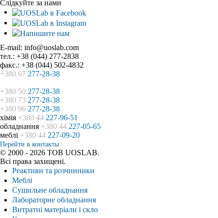
Слідкуйте за нами
E-mail: info@uoslab.com
тел.: +38 (044) 277-2838
факс.: +38 (044) 502-4832
+380 67
277-28-38
+380 50
277-28-38
+380 73
277-28-38
+380 96
277-28-38
хімія
+380 44
227-96-51
обладнання
+380 44
227-05-65
меблі
+380 44
227-09-20
Перейти в контакты
© 2000 - 2026 ТОВ UOSLAB.
Всі права захищені.
Реактиви та розчинники
Меблі
Сушильне обладнання
Лабораторне обладнання
Витратні матеріали і скло