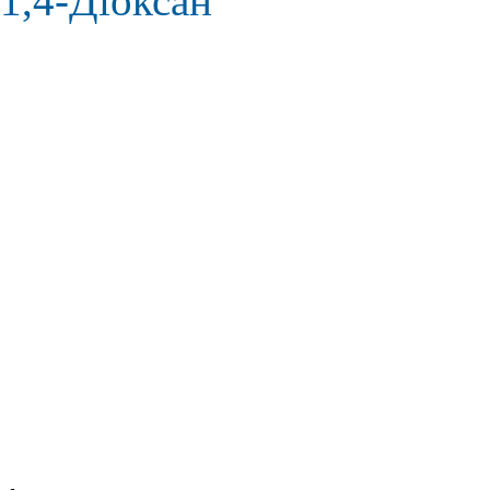
1,4-Діоксан