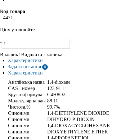
Код товара
4471
Ціну уточнюйте
-
+
В кошик!
Видалити з кошика
Характеристики
Задати питання
0
Характеристики
Англійська назва
1,4-dioxane
CAS - номер
123-91-1
Брутто-формула
C4H8O2
Молекулярна вага
88.11
Чистота,%
99.7%
Синоніми
1,4-DIETHYLENE DIOXIDE
Синоніми
DIHYDRO-P-DIOXIN
Синоніми
1,4-DIOXACYCLOHEXANE
Синоніми
DIOXYETHYLENE ETHER
Синоніми
1,4-PROPANEDIOL