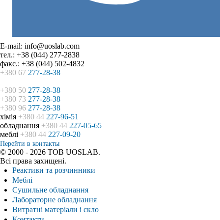
E-mail: info@uoslab.com
тел.: +38 (044) 277-2838
факс.: +38 (044) 502-4832
+380 67
277-28-38
+380 50
277-28-38
+380 73
277-28-38
+380 96
277-28-38
хімія
+380 44
227-96-51
обладнання
+380 44
227-05-65
меблі
+380 44
227-09-20
Перейти в контакты
© 2000 - 2026 ТОВ UOSLAB.
Всі права захищені.
Реактиви та розчинники
Меблі
Сушильне обладнання
Лабораторне обладнання
Витратні матеріали і скло
Контакти