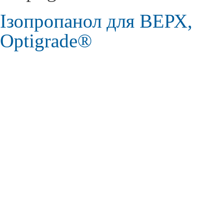
Ізопропанол для ВЕРХ,
Optigrade®