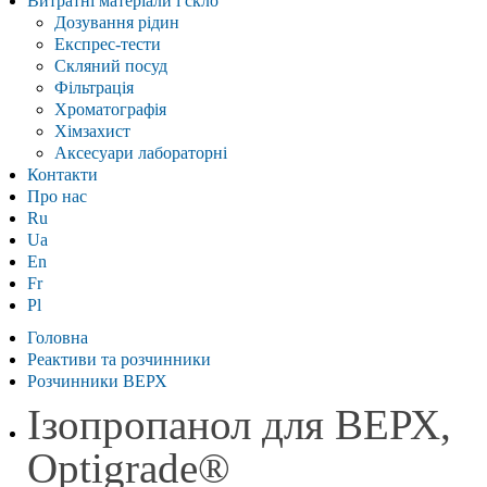
Витратні матеріали і скло
Дозування рідин
Експрес-тести
Скляний посуд
Фільтрація
Хроматографія
Хімзахист
Аксесуари лабораторні
Контакти
Про нас
Ru
Ua
En
Fr
Pl
Головна
Реактиви та розчинники
Розчинники ВЕРХ
Ізопропанол для ВЕРХ,
Optigrade®