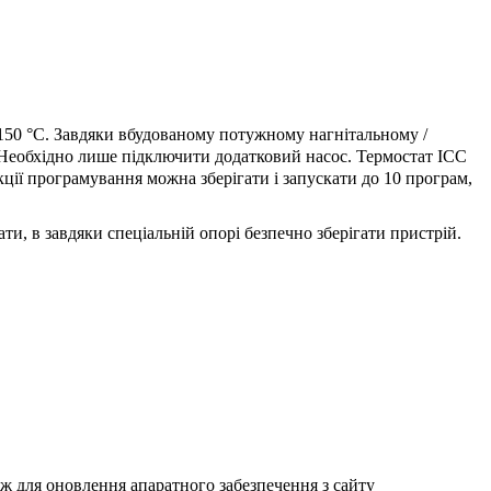
150 °C. Завдяки вбудованому потужному нагнітальному /
. Необхідно лише підключити додатковий насос. Термостат ICC
ії програмування можна зберігати і запускати до 10 програм,
и, в завдяки спеціальній опорі безпечно зберігати пристрій.
ж для оновлення апаратного забезпечення з сайту