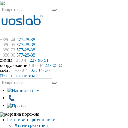
+380 44
577-28-38
+380 95
577-28-38
+380 73
577-28-38
+380 96
577-28-38
химия
+380 44
227-96-51
оборудование
+380 44
227-05-65
мебель
+380 44
227-09-20
Перейти в контакты
Корзина порожня
Реактиви та розчинники
Хімічні реактиви