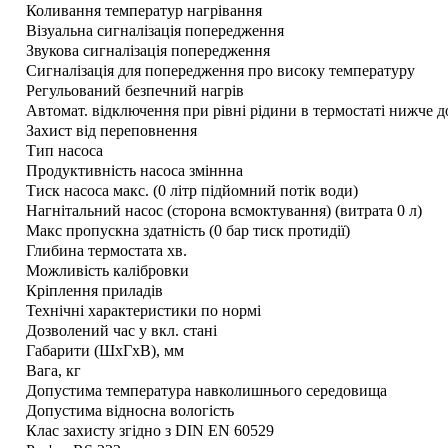
Коливання температур нагрівання
Візуальна сигналізація попередження
Звукова сигналізація попередження
Сигналізація для попередження про високу температуру
Регульований безпечний нагрів
Автомат. відключення при рівні рідини в термостаті нижче 
Захист від переповнення
Тип насоса
Продуктивність насоса зміннна
Тиск насоса макс. (0 літр підйомний потік води)
Нагнітальний насос (сторона всмоктування) (витрата 0 л)
Макс пропускна здатність (0 бар тиск протидії)
Глибина термостата хв.
Можливість калібровки
Кріплення приладів
Технічні характеристики по нормі
Дозволений час у вкл. стані
Габарити (ШхГхВ), мм
Вага, кг
Допустима температура навколишнього середовища
Допустима відносна вологість
Клас захисту згідно з DIN EN 60529