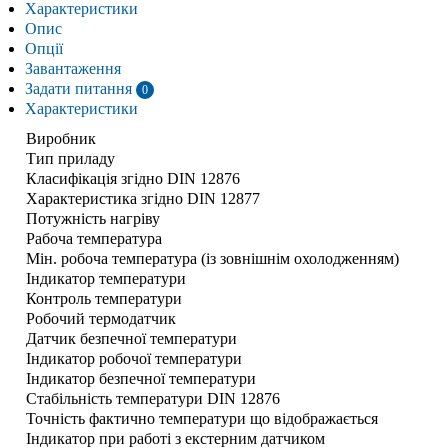
Характеристики
Опис
Опції
Завантаження
Задати питання
0
Характеристики
Виробник
Тип приладу
Класифікація згідно DIN 12876
Характеристика згідно DIN 12877
Потужність нагріву
Рабоча температура
Мін. робоча температура (із зовнішнім охолодженням)
Індикатор температури
Контроль температури
Робочий термодатчик
Датчик безпечної температури
Індикатор робочої температури
Індикатор безпечної температури
Стабільність температури DIN 12876
Точність фактично температури що відображається
Індикатор при работі з екстерним датчиком