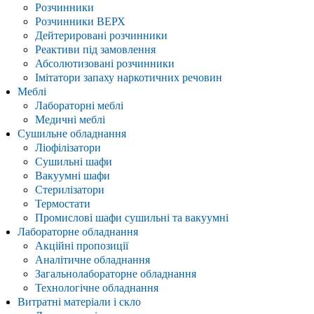
Розчинники
Розчинники ВЕРХ
Дейтерировані розчинники
Реактиви під замовлення
Абсолютизовані розчинники
Імітатори запаху наркотичних речовин
Меблі
Лабораторні меблі
Медичні меблі
Сушильне обладнання
Ліофілізатори
Сушильні шафи
Вакуумні шафи
Стерилізатори
Термостати
Промислові шафи сушильні та вакуумні
Лабораторне обладнання
Акційні пропозиції
Аналітичне обладнання
Загальнолабораторне обладнання
Технологічне обладнання
Витратні матеріали і скло