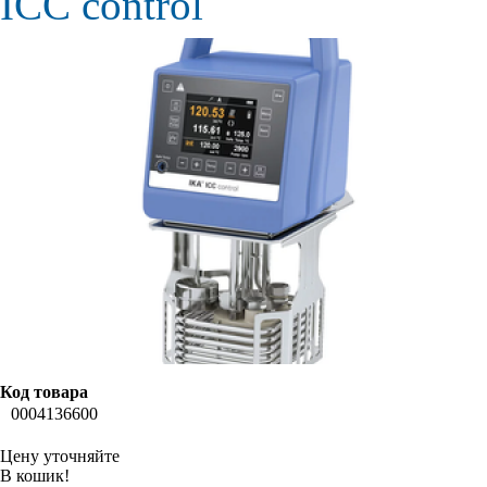
ICC control
Код товара
0004136600
Цену уточняйте
В кошик!