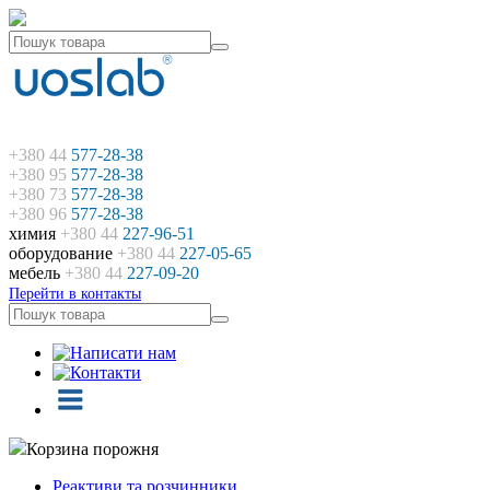
+380 44
577-28-38
+380 95
577-28-38
+380 73
577-28-38
+380 96
577-28-38
химия
+380 44
227-96-51
оборудование
+380 44
227-05-65
мебель
+380 44
227-09-20
Перейти в контакты
Корзина порожня
Реактиви та розчинники