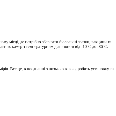
му місці, де потрібно зберігати біологічні зразки, вакцини та
льних камер з температурним діапазоном від -10°C до -86°C.
ірів. Все це, в поєднанні з низькою вагою, робить установку та