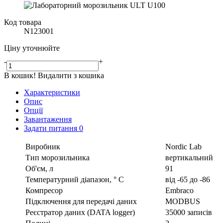
Код товара
N123001
Ціну уточнюйте
-
+
В кошик!
Видалити з кошика
Характеристики
Опис
Опції
Завантаження
Задати питання
0
Виробник
Nordic Lab
Тип морозильника
вертикальний
Об'єм, л
91
Температурний діапазон, ° С
від -65 до -86
Компресор
Embraco
Підключення для передачі даних
MODBUS
Реєстратор даних (DATA logger)
35000 записів