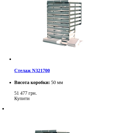
Стелаж N321700
Висота коробки:
50 мм
51 477
грн.
Купити