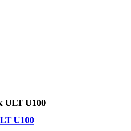
к ULT U100
LT U100