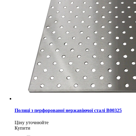
Полиці з перфорованої нержавіючої сталі B00325
Ціну уточнюйте
Купити