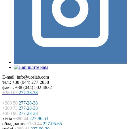
E-mail: info@uoslab.com
тел.: +38 (044) 277-2838
факс.: +38 (044) 502-4832
+380 67
277-28-38
+380 50
277-28-38
+380 73
277-28-38
+380 96
277-28-38
хімія
+380 44
227-96-51
обладнання
+380 44
227-05-65
меблі
+380 44
227-09-20