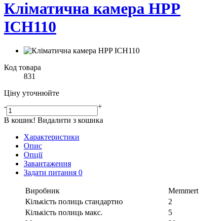
Кліматична камера HPP
ICH110
Код товара
831
Ціну уточнюйте
-
+
В кошик!
Видалити з кошика
Характеристики
Опис
Опції
Завантаження
Задати питання
0
Виробник
Memmert
Кількість полиць стандартно
2
Кількість полиць макс.
5