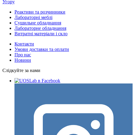
Угору
Реактиви та розчинники
Лабораторні меблі
Сушильне обладнання
Лабораторне обладнання
Витратні матеріали і скло
Контакти
Умови доставки та оплати
Про нас
Новини
Слідкуйте за нами