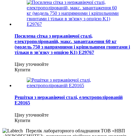
Посилена сітка з нержавіючої сталі,
електрополірованій, макс. завантаження 60 кг
(модель 750 з напрямними і кріпильними гвинтами і
тільки в зв'язку з опцією K1) E29767
Ціну уточнюйте
Купити
Решітки з нержавіючої сталі, електрополірованій
E20165
Ціну уточнюйте
Купити
Перелік лабораторного обладнання ТОВ «НВП