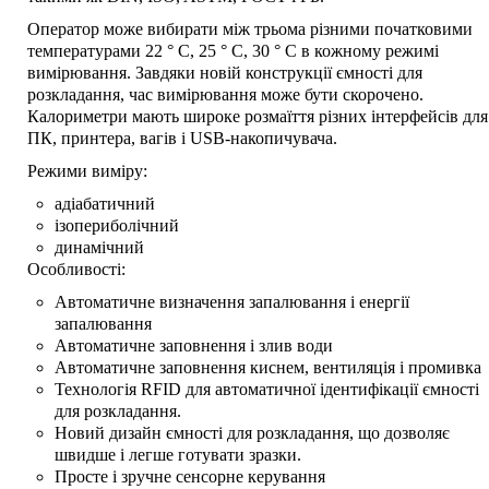
Оператор може вибирати між трьома різними початковими
температурами 22 ° C, 25 ° C, 30 ° C в кожному режимі
вимірювання. Завдяки новій конструкції ємності для
розкладання, час вимірювання може бути скорочено.
Калориметри мають широке розмаїття різних інтерфейсів для
ПК, принтера, вагів і USB-накопичувача.
Режими виміру:
адіабатичний
ізопериболічний
динамічний
Особливості:
Автоматичне визначення запалювання і енергії
запалювання
Автоматичне заповнення і злив води
Автоматичне заповнення киснем, вентиляція і промивка
Технологія RFID для автоматичної ідентифікації ємності
для розкладання.
Новий дизайн ємності для розкладання, що дозволяє
швидше і легше готувати зразки.
Просте і зручне сенсорне керування