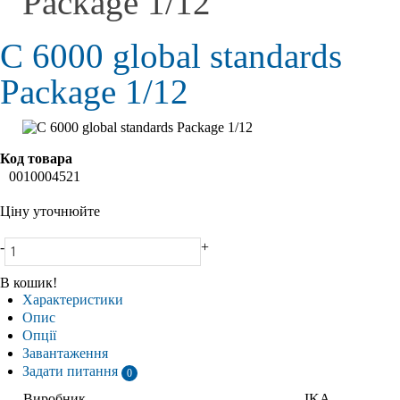
Package 1/12
C 6000 global standards
Package 1/12
Код товара
0010004521
Ціну уточнюйте
-
+
В кошик!
Характеристики
Опис
Опції
Завантаження
Задати питання
0
Виробник
IKA