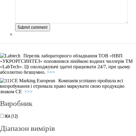
Перелік лабораторного обладнання ТОВ «НВП
«УКРОРГСИНТЕЗ» поповнився лінійкою водних чиллерів ТМ
«LabTech». Ці охолоджувачі здатні працювати 24/7, при цьому
абсолютно безшумно.
>>>
Компанія успішно пройшла всі
випробування і отримала право маркувати свою продукцію
знаком СЕ
>>>
Виробник
IKA (12)
Діапазон вимірів