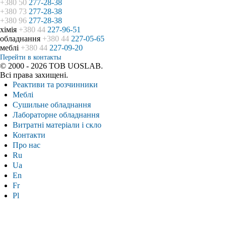
+380 50
277-28-38
+380 73
277-28-38
+380 96
277-28-38
хімія
+380 44
227-96-51
обладнання
+380 44
227-05-65
меблі
+380 44
227-09-20
Перейти в контакты
© 2000 - 2026 ТОВ UOSLAB.
Всі права захищені.
Реактиви та розчинники
Меблі
Сушильне обладнання
Лабораторне обладнання
Витратні матеріали і скло
Контакти
Про нас
Ru
Ua
En
Fr
Pl