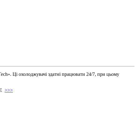
». Ці охолоджувачі здатні працювати 24/7, при цьому
СЕ
>>>