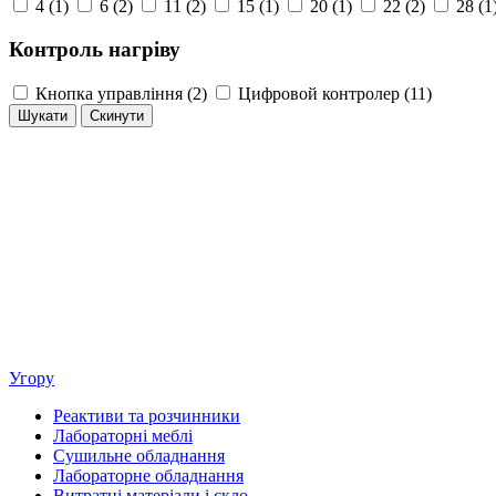
4 (1)
6 (2)
11 (2)
15 (1)
20 (1)
22 (2)
28 (1
Контроль нагріву
Кнопка управління (2)
Цифровой контролер (11)
Угору
Реактиви та розчинники
Лабораторні меблі
Сушильне обладнання
Лабораторне обладнання
Витратні матеріали і скло