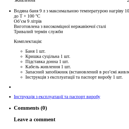
Живлення
Водяна баня 9 л з максимальною температурою нагріву 1
до Т + 100 °С
Об’єм 9 літрів
Виготовлена з високоміцної нержавіючої сталі
Тривалий термін служби
Комплектація:
Баня 1 шт.
Кришка суцільна 1 шт.
Підставка донна 1 шт.
Кабель живлення 1 шт.
Запасний запобіжник (встановлений в роз’ємі живле
Інструкція з експлуатації та паспорт виробу 1 шт.
Інструкція з експлуатації та паспорт виробу
Comments (0)
Leave a comment