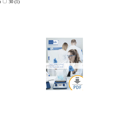
)
30 (1)