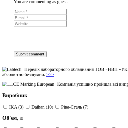
You are commenting as guest.
Перелік лабораторного обладнання ТОВ «НВП «УКР
абсолютно безшумно.
>>>
Компанія успішно пройшла всі вип
Виробник
IKA (3)
Daihan (10)
Ріва-Сталь (7)
Об'єм, л