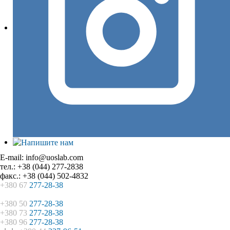
E-mail: info@uoslab.com
тел.: +38 (044) 277-2838
факс.: +38 (044) 502-4832
+380 67
277-28-38
+380 50
277-28-38
+380 73
277-28-38
+380 96
277-28-38