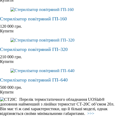
Купити
Стерилізатор повітряний ГП-160
120 000
грн.
Купити
Стерилізатор повітряний ГП–320
210 000
грн.
Купити
Стерилізатор повітряний ГП–640
500 000
грн.
Купити
Перелік термостатичного обладнання UOSlab®
доповнив найменший з лінійки термостат СТ-20С об’ємом 20л.
Він має ті ж самі характеристики, що й більші моделі, однак
відрізняється своїми мінімальними габаритами.
>>>