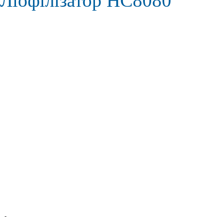
Ліофілізатор HC8080