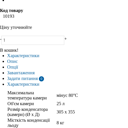
Код товару
10193
Ціну уточнюйте
-
+
В кошик!
Характеристики
Опис
Опції
Завантаження
Задати питання
0
Характеристики
Максимальна
мінус 80°C
температура камери
Об'єм камери
25 л
Розмір конденсатора
305 х 355
(камери) (Ø x Д)
Місткість конденсації
8 кг
льоду