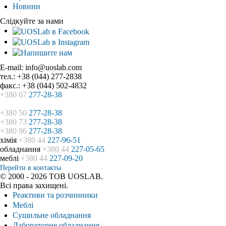
Новини
Слідкуйте за нами
E-mail: info@uoslab.com
тел.: +38 (044) 277-2838
факс.: +38 (044) 502-4832
+380 67
277-28-38
+380 50
277-28-38
+380 73
277-28-38
+380 96
277-28-38
хімія
+380 44
227-96-51
обладнання
+380 44
227-05-65
меблі
+380 44
227-09-20
Перейти в контакты
© 2000 - 2026 ТОВ UOSLAB.
Всі права захищені.
Реактиви та розчинники
Меблі
Сушильне обладнання
Лабораторне обладнання