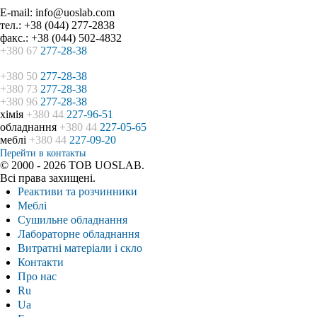
E-mail: info@uoslab.com
тел.: +38 (044) 277-2838
факс.: +38 (044) 502-4832
+380 67
277-28-38
+380 50
277-28-38
+380 73
277-28-38
+380 96
277-28-38
хімія
+380 44
227-96-51
обладнання
+380 44
227-05-65
меблі
+380 44
227-09-20
Перейти в контакты
© 2000 - 2026 ТОВ UOSLAB.
Всі права захищені.
Реактиви та розчинники
Меблі
Сушильне обладнання
Лабораторне обладнання
Витратні матеріали і скло
Контакти
Про нас
Ru
Ua