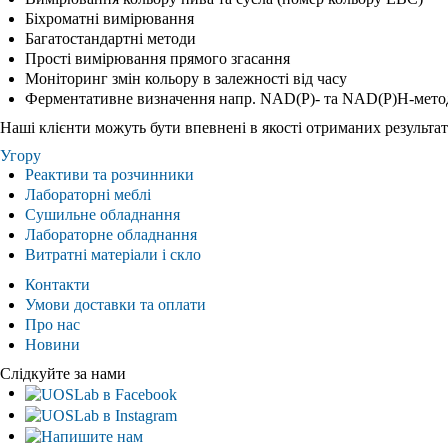
Біхроматні вимірювання
Багатостандартні методи
Прості вимірювання прямого згасання
Моніторинг змін кольору в залежності від часу
Ферментативне визначення напр. NAD(P)- та NAD(P)H-мето
Наші клієнти можуть бути впевнені в якості отриманих результат
Угору
Реактиви та розчинники
Лабораторні меблі
Сушильне обладнання
Лабораторне обладнання
Витратні матеріали і скло
Контакти
Умови доставки та оплати
Про нас
Новини
Слідкуйте за нами