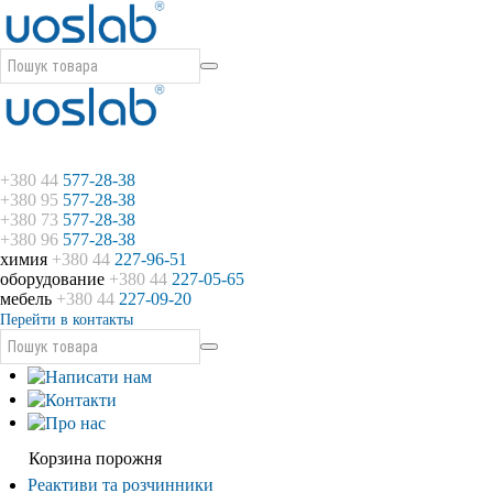
+380 44
577-28-38
+380 95
577-28-38
+380 73
577-28-38
+380 96
577-28-38
химия
+380 44
227-96-51
оборудование
+380 44
227-05-65
мебель
+380 44
227-09-20
Перейти в контакты
Корзина порожня
Реактиви та розчинники