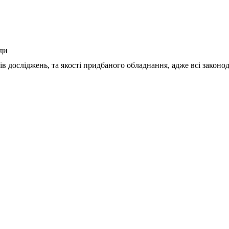
ди
ів досліджень, та якості придбаного обладнання, адже всі закон