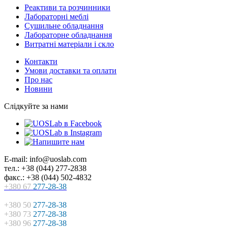
Реактиви та розчинники
Лабораторні меблі
Сушильне обладнання
Лабораторне обладнання
Витратні матеріали і скло
Контакти
Умови доставки та оплати
Про нас
Новини
Слідкуйте за нами
E-mail: info@uoslab.com
тел.: +38 (044) 277-2838
факс.: +38 (044) 502-4832
+380 67
277-28-38
+380 50
277-28-38
+380 73
277-28-38
+380 96
277-28-38