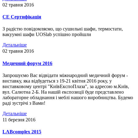
02 травня 2016
СЕ Сертифікація
З радістю повідомляємо, що сушильні шафи, термостати,
вакуумні шафи UOSlab успішно пройшли
Детальніше
02 травня 2016
Медичний форум 2016
Запрошуємо Вас відвідати міжнародний медичний форум -
виставку, яка відбудеться з 19-21 квітня 2016 року, у
виставковому центрі "КиївЕкспоПлаза", за адресою м.Київ,
вул. Салютна 2-Б. На нашій експозиції буде представлено
лабораторне обладнання і меблі нашого виробництва. Будемо
раді зустрічі з Вами!
Детальніше
11 березня 2016
LABcomplex 2015