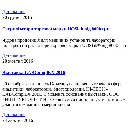
Детальніше
20 грудня 2016
Стерилізатори торгової марки UOSlab від 8000 грн.
Чудова пропозиція для медичних установ та лабораторій -
повітряні стерилізатори торгової марки UOSlab® від 8000 грн.
Детальніше
28 жовтня 2016
Выставка LABComplEX 2016
20 октября закончилась IX международная выставка в сфере
аналитики, лаборатории, биотехнологии, HI-TECH -
LABComplEX 2016. С момента основания выставки, ООО
«НПП «УКРОРГСИНТЕЗ» является постоянным и активным
участником данного мероприятия.
Детальніше
24 жовтня 2016