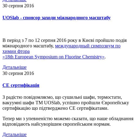
30 серпня 2016
UOSlab - cпонсор заходи міжнародного масштабу
В період з 7 по 12 серпня 2016 року в Києві пройшло подія
міжнародного масштабу,
международный симпозиум по
химии фтора
«18th European Symposium on Fluorine Chemistry»
.
Детальніше
30 серпня 2016
СЕ сертифікація
З радістю повідомляємо, що сушильні шафи, термостати,
вакуумні шафи ТМ UOSlab, успішно пройшли Європейську
сертифікацію що підтверджено СЕ сертифікатами.
Тепер ми з упевненістю можемо сказати, що наше обладнання
відповідають найсуворішим європейським нормам.
Детальніше