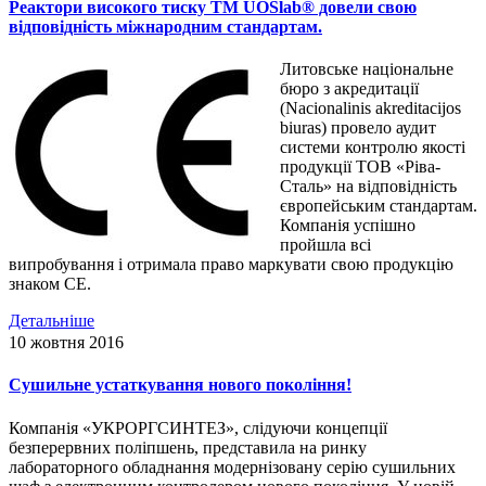
Реактори високого тиску TM UOSlab® довели свою
відповідність міжнародним стандартам.
Литовське національне
бюро з акредитації
(Nacionalinis akreditacijos
biuras) провело аудит
системи контролю якості
продукції ТОВ «Ріва-
Сталь» на відповідність
європейським стандартам.
Компанія успішно
пройшла всі
випробування і отримала право маркувати свою продукцію
знаком СЕ.
Детальніше
10 жовтня 2016
Сушильне устаткування нового покоління!
Компанія «УКРОРГСИНТЕЗ», слідуючи концепції
безперервних поліпшень, представила на ринку
лабораторного обладнання модернізовану серію сушильних