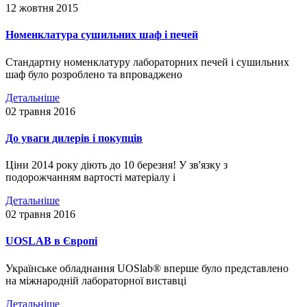
12 жовтня 2015
Номенклатура сушильних шаф і печей
Стандартну номенклатуру лабораторних печей і сушильних
шаф було розроблено та впроваджено
Детальніше
02 травня 2016
До уваги дилерів і покупців
Ціни 2014 року діють до 10 березня! У зв'язку з
подорожчанням вартості матеріалу і
Детальніше
02 травня 2016
UOSLAB в Європі
Українське обладнання UOSlab® вперше було представлено
на міжнародній лабораторної виставці
Детальніше