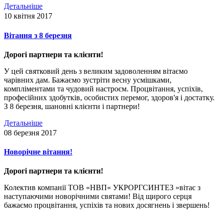
Детальніше
10 квітня 2017
Вітання з 8 березня
Дорогі партнери та клієнти!
У цей святковий день з великим задоволенням вітаємо
чарівних дам. Бажаємо зустріти весну усмішками,
компліментами та чудовий настроєм. Процвітання, успіхів,
професійних здобутків, особистих перемог, здоров'я і достатку.
З 8 березня, шановні клієнти і партнери!
Детальніше
08 березня 2017
Новорічне вітання!
Дорогі партнери та клієнти!
Колектив компанії ТОВ «НВП« УКРОРГСИНТЕЗ »вітає з
наступаючими новорічними святами! Від щирого серця
бажаємо процвітання, успіхів та нових досягнень і звершень!