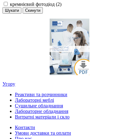
кремнієвий фотодіод (2)
Угору
Реактиви та розчинники
Лабораторні меблі
Сушильне обладнання
Лабораторне обладнання
Витратні матеріали і скло
Контакти
Умови доставки та оплати
Про нас