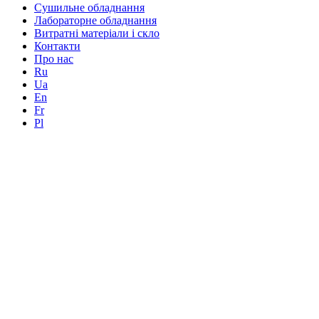
Сушильне обладнання
Лабораторне обладнання
Витратні матеріали і скло
Контакти
Про нас
Ru
Ua
En
Fr
Pl