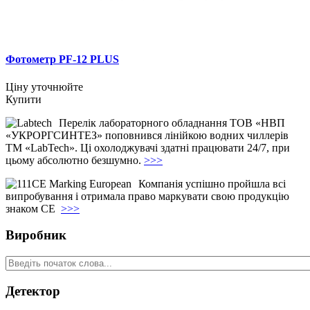
Фотометр PF-12 PLUS
Ціну уточнюйте
Купити
Перелік лабораторного обладнання ТОВ «НВП
«УКРОРГСИНТЕЗ» поповнився лінійкою водних чиллерів
ТМ «LabTech». Ці охолоджувачі здатні працювати 24/7, при
цьому абсолютно безшумно.
>>>
Компанія успішно пройшла всі
випробування і отримала право маркувати свою продукцію
знаком СЕ
>>>
Виробник
Детектор