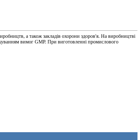
иробництв, а також закладів охорони здоров'я. На виробництві
ахуванням вимог GMP. При виготовленні промислового