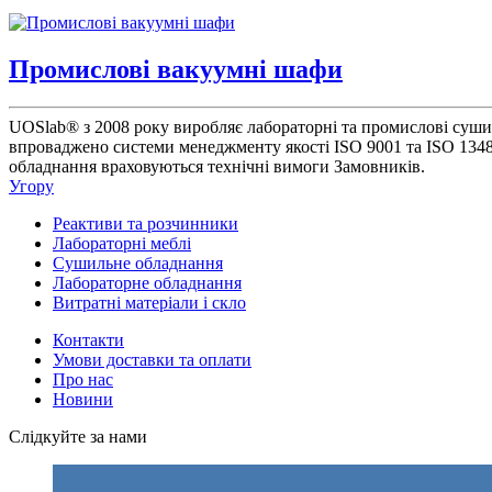
Промислові вакуумні шафи
UOSlab® з 2008 року виробляє лабораторні та промислові сушил
впроваджено системи менеджменту якості ISO 9001 та ISO 13
обладнання враховуються технічні вимоги Замовників.
Угору
Реактиви та розчинники
Лабораторні меблі
Сушильне обладнання
Лабораторне обладнання
Витратні матеріали і скло
Контакти
Умови доставки та оплати
Про нас
Новини
Слідкуйте за нами