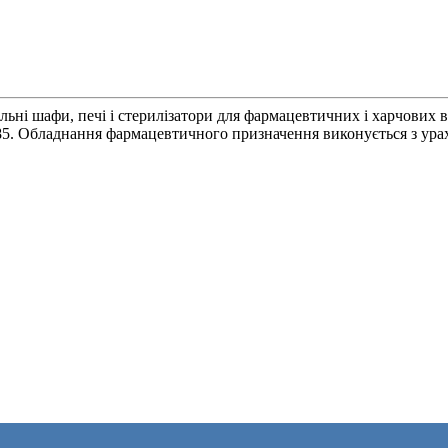
ьні шафи, печі і стерилізатори для фармацевтичних і харчових в
485. Обладнання фармацевтичного призначення виконується з ур