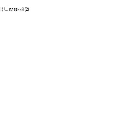
1)
плавний (2)