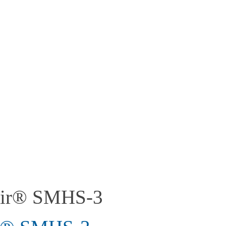
tir® SMHS-3