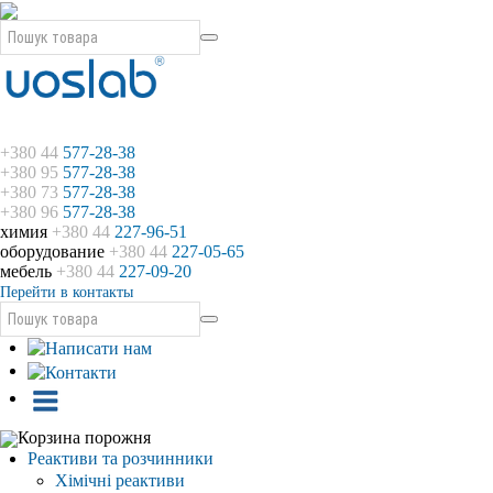
+380 44
577-28-38
+380 95
577-28-38
+380 73
577-28-38
+380 96
577-28-38
химия
+380 44
227-96-51
оборудование
+380 44
227-05-65
мебель
+380 44
227-09-20
Перейти в контакты
Корзина порожня
Реактиви та розчинники
Хімічні реактиви