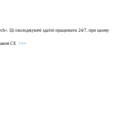
. Ці охолоджувачі здатні працювати 24/7, при цьому
знаком СЕ
>>>