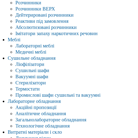
Розчинники
Розчинники ВЕРХ
Дейтерировані розчинники
Реактиви під замовлення
Абсолютизовані розчинники
Імітатори запаху наркотичних речовин
Меблі
Лабораторні меблі
Медичні меблі
Сушильне обладнання
Ліофілізатори
Сушильні шафи
Вакуумні шафи
Стерилізатори
Термостати
Промислові шафи сушильні та вакуумні
Лабораторне обладнання
Акційні пропозиції
Аналітичне обладнання
Загальнолабораторне обладнання
Технологічне обладнання
Витратні матеріали і скло