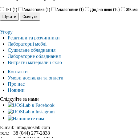
TFT (1)
Аналоговий (1)
Аналоговый (1)
Діодна лінія (10)
ЖК мон
Угору
Реактиви та розчинники
Лабораторні меблі
Сушильне обладнання
Лабораторне обладнання
Витратні матеріали і скло
Контакти
Умови доставки та оплати
Про нас
Новини
Слідкуйте за нами
E-mail: info@uoslab.com
тел.: +38 (044) 277-2838