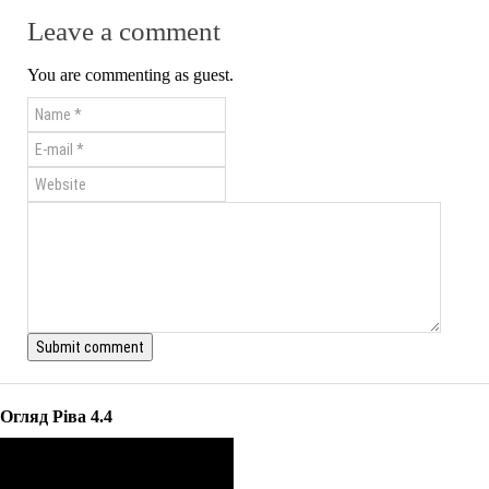
Leave a comment
You are commenting as guest.
Огляд Ріва 4.4