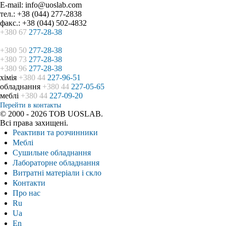
E-mail: info@uoslab.com
тел.: +38 (044) 277-2838
факс.: +38 (044) 502-4832
+380 67
277-28-38
+380 50
277-28-38
+380 73
277-28-38
+380 96
277-28-38
хімія
+380 44
227-96-51
обладнання
+380 44
227-05-65
меблі
+380 44
227-09-20
Перейти в контакты
© 2000 - 2026 ТОВ UOSLAB.
Всі права захищені.
Реактиви та розчинники
Меблі
Сушильне обладнання
Лабораторне обладнання
Витратні матеріали і скло
Контакти
Про нас
Ru
Ua
En