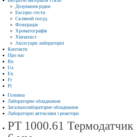
Витратні матеріали і скло
Дозування рідин
Експрес-тести
Скляний посуд
Фільтрація
Хроматографія
Хімзахист
Аксесуари лабораторні
Контакти
Про нас
Ru
Ua
En
Fr
Pl
Головна
Лабораторне обладнання
Загальнолабораторне обладнання
Лабораторні автоклави і реактори
PT 1000.61 Термодатчик