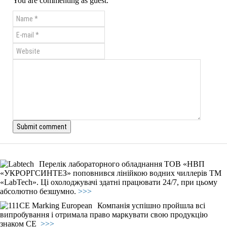
You are commenting as guest.
Перелік лабораторного обладнання ТОВ «НВП
«УКРОРГСИНТЕЗ» поповнився лінійкою водних чиллерів ТМ
«LabTech». Ці охолоджувачі здатні працювати 24/7, при цьому
абсолютно безшумно.
>>>
Компанія успішно пройшла всі
випробування і отримала право маркувати свою продукцію
знаком СЕ
>>>